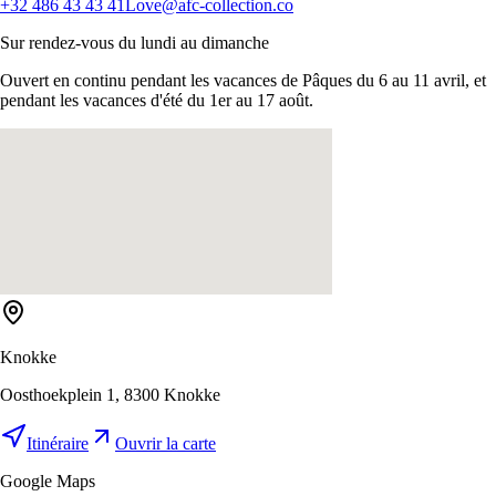
+32 486 43 43 41
Love@afc-collection.co
Sur rendez-vous du lundi au dimanche
Ouvert en continu pendant les vacances de Pâques du 6 au 11 avril, et
pendant les vacances d'été du 1er au 17 août.
Knokke
Oosthoekplein 1, 8300 Knokke
Itinéraire
Ouvrir la carte
Google Maps