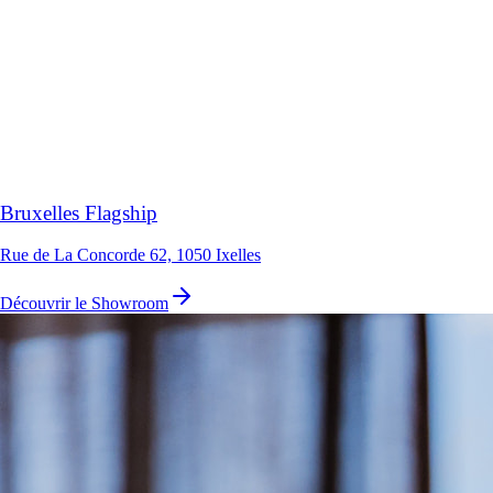
Bruxelles Flagship
Rue de La Concorde 62, 1050 Ixelles
Découvrir le Showroom