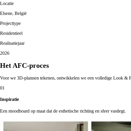
Locatie
Elsene, België
Projecttype
Residentieel
Realisatiejaar
2026
Het AFC-proces
Voor we 3D-plannen tekenen, ontwikkelen we een volledige Look & Fe
0
1
Inspiratie
Een moodboard op maat dat de esthetische richting en sfeer vastlegt.