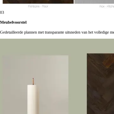
0
3
Meubelvoorstel
Gedetailleerde plannen met transparante uitsneden van het volledige me