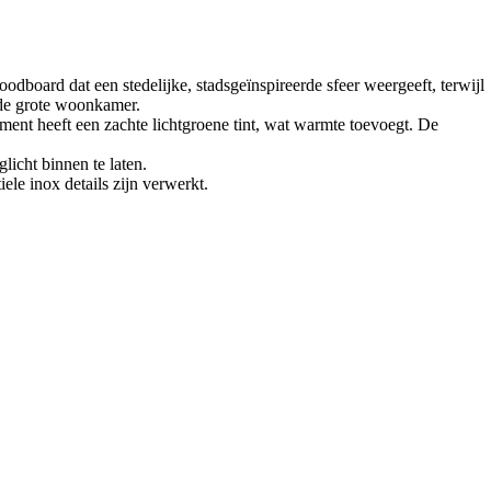
board dat een stedelijke, stadsgeïnspireerde sfeer weergeeft, terwijl
 de grote woonkamer.
ment heeft een zachte lichtgroene tint, wat warmte toevoegt. De
icht binnen te laten.
ele inox details zijn verwerkt.