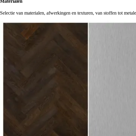
Materialen
Selectie van materialen, afwerkingen en texturen, van stoffen tot metal